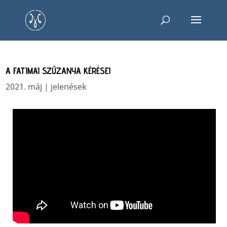
A FATIMAI SZŰZANYA KÉRÉSEI
2021. máj
|
jelenések