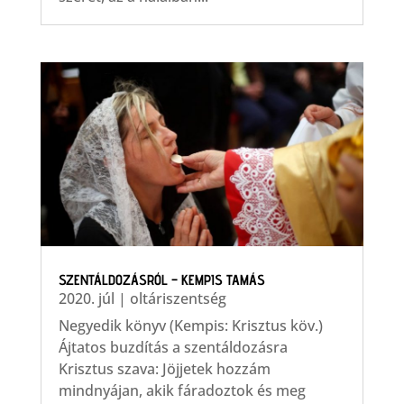
SZENTÁLDOZÁSRÓL – KEMPIS TAMÁS
2020. júl
|
oltáriszentség
Negyedik könyv (Kempis: Krisztus köv.)
Ájtatos buzdítás a szentáldozásra
Krisztus szava: Jöjjetek hozzám
mindnyájan, akik fáradoztok és meg