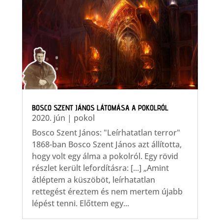
BOSCO SZENT JÁNOS LÁTOMÁSA A POKOLRÓL
2020. jún
|
pokol
Bosco Szent János: "Leírhatatlan terror"
1868-ban Bosco Szent János azt állította,
hogy volt egy álma a pokolról. Egy rövid
részlet került lefordításra: [...] „Amint
átléptem a küszöböt, leírhatatlan
rettegést éreztem és nem mertem újabb
lépést tenni. Előttem egy...