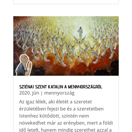
SZIÉNAI SZENT KATALIN A MENNYORSZÁGRÓL
2020. jún
|
mennyország
Az igaz lélek, aki életét a szeretet
érzületében fejezi be és a szeretetben
Istenhez kötődött, szintén nem
növekedhet már az erényben, mert a földi
idő letelt, hanem mindig szerethet azzal a