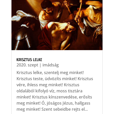
KRISZTUS LELKE
2020. szept
|
imádság
Krisztus lelke, szentelj meg minket!
Krisztus teste, üdvözíts minket! Krisztus
vére, ihless meg minket! Krisztus
oldalából kifolyó víz, moss tisztára
minket! Krisztus kínszenvedése, erősíts
meg minket! Ó, jóságos Jézus, hallgass
meg minket! Szent sebeidbe rejts el...