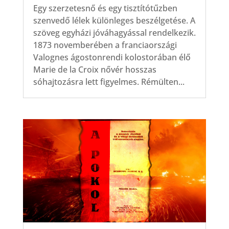
Egy szerzetesnő és egy tisztítótűzben
szenvedő lélek különleges beszélgetése. A
szöveg egyházi jóváhagyással rendelkezik.
1873 novemberében a franciaországi
Valognes ágostonrendi kolostorában élő
Marie de la Croix nővér hosszas
sóhajtozásra lett figyelmes. Rémülten...