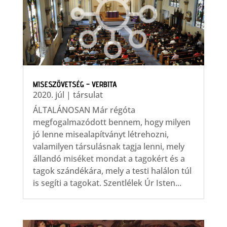
MISESZÖVETSÉG – VERBITA
2020. júl
|
társulat
ÁLTALÁNOSAN Már régóta
megfogalmazódott bennem, hogy milyen
jó lenne misealapítványt létrehozni,
valamilyen társulásnak tagja lenni, mely
állandó miséket mondat a tagokért és a
tagok szándékára, mely a testi halálon túl
is segíti a tagokat. Szentlélek Úr Isten...