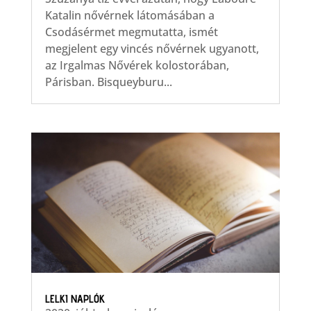
Katalin nővérnek látomásában a
Csodásérmet megmutatta, ismét
megjelent egy vincés nővérnek ugyanott,
az Irgalmas Nővérek kolostorában,
Párisban. Bisqueyburu...
LELKI NAPLÓK