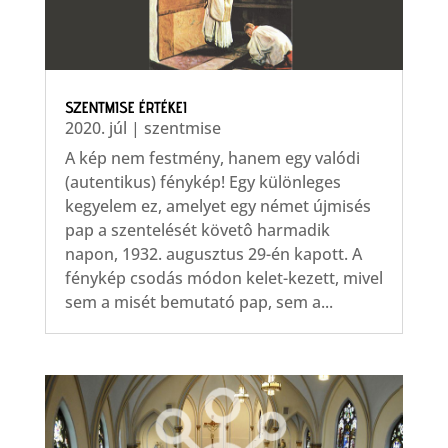
SZENTMISE ÉRTÉKEI
2020. júl
|
szentmise
A kép nem festmény, hanem egy valódi
(autentikus) fénykép! Egy különleges
kegyelem ez, amelyet egy német újmisés
pap a szentelését követô harmadik
napon, 1932. augusztus 29-én kapott. A
fénykép csodás módon kelet-kezett, mivel
sem a misét bemutató pap, sem a...