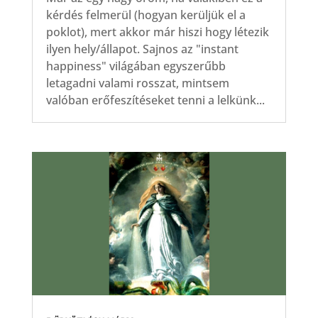
kérdés felmerül (hogyan kerüljük el a
poklot), mert akkor már hiszi hogy létezik
ilyen hely/állapot. Sajnos az "instant
happiness" világában egyszerűbb
letagadni valami rosszat, mintsem
valóban erőfeszítéseket tenni a lelkünk...