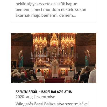
nekik: »Igyekezzetek a szűk kapun
bemenni, mert mondom nektek: sokan
akarnak majd bemenni, de nem...
SZENTMISÉRŐL – BARSI BALÁZS ATYA
2020. aug
|
szentmise
Válogatás Barsi Balázs atya szentmisével