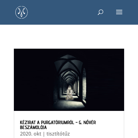
KÉZIRAT A PURGATÓRIUMRÓL – G. NŐVÉR
BESZÁMOLÓJA
2020. okt
|
tisztítótűz