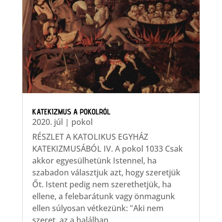
KATEKIZMUS A POKOLRÓL
2020. júl
|
pokol
RÉSZLET A KATOLIKUS EGYHÁZ
KATEKIZMUSÁBÓL IV. A pokol 1033 Csak
akkor egyesülhetünk Istennel, ha
szabadon választjuk azt, hogy szeretjük
Őt. Istent pedig nem szerethetjük, ha
ellene, a felebarátunk vagy önmagunk
ellen súlyosan vétkezünk: "Aki nem
szeret, az a halálban...