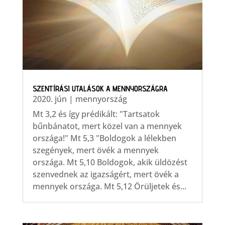
SZENTÍRÁSI UTALÁSOK A MENNYORSZÁGRA
2020. jún
|
mennyország
Mt 3,2 és így prédikált: "Tartsatok
bűnbánatot, mert közel van a mennyek
országa!" Mt 5,3 "Boldogok a lélekben
szegények, mert övék a mennyek
országa. Mt 5,10 Boldogok, akik üldözést
szenvednek az igazságért, mert övék a
mennyek országa. Mt 5,12 Örüljetek és...