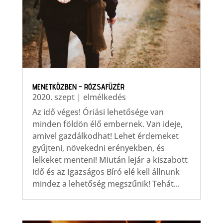
MENETKÖZBEN – RÓZSAFÜZÉR
2020. szept
|
elmélkedés
Az idő véges! Óriási lehetősége van
minden földön élő embernek. Van ideje,
amivel gazdálkodhat! Lehet érdemeket
gyűjteni, növekedni erényekben, és
lelkeket menteni! Miután lejár a kiszabott
idő és az Igazságos Bíró elé kell állnunk
mindez a lehetőség megszűnik! Tehát...