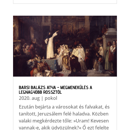
BARSI BALÁZS ATYA – MEGMENEKÜLÉS A
LEGNAGYOBB ROSSZTÓL
2020. aug
|
pokol
Ezután bejárta a városokat és falvakat, és
tanított, Jeruzsálem felé haladva. Közben
valaki megkérdezte tőle: »Uram! Kevesen
vannak-e, akik üdvözülnek?« Ő ezt felelte