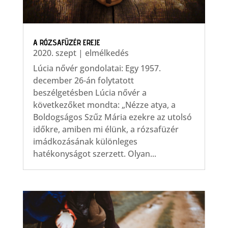
A RÓZSAFÜZÉR EREJE
2020. szept
|
elmélkedés
Lúcia nővér gondolatai: Egy 1957.
december 26-án folytatott
beszélgetésben Lúcia nővér a
következőket mondta: „Nézze atya, a
Boldogságos Szűz Mária ezekre az utolsó
időkre, amiben mi élünk, a rózsafüzér
imádkozásának különleges
hatékonyságot szerzett. Olyan...