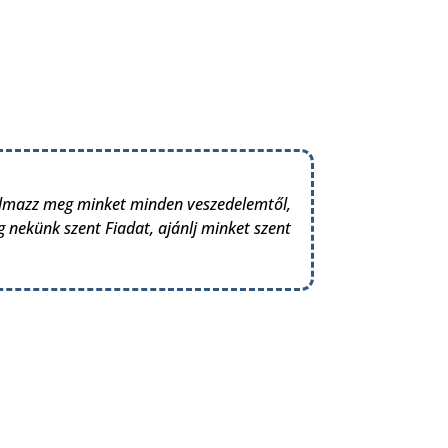
talmazz meg minket minden veszedelemtől,
 nekünk szent Fiadat, ajánlj minket szent