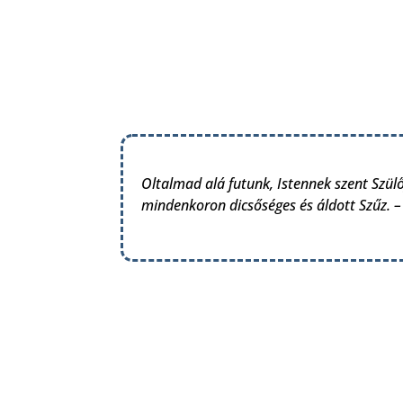
Oltalmad alá futunk, Istennek szent Szü
mindenkoron dicsőséges és áldott Szűz. –