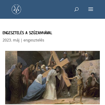
ENGESZTELÉS A SZŰZANYÁVAL
2023. máj
|
engesztelés