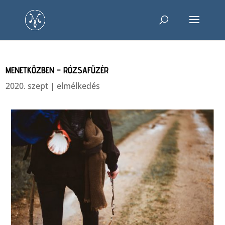
MENETKÖZBEN – RÓZSAFÜZÉR
2020. szept
|
elmélkedés