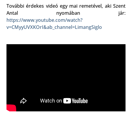
További érdekes videó egy mai remetével, aki Szent
Antal nyomában jár:
https://www.youtube.com/watch?
v=CMyyUVXKOrI&ab_channel=LimangSiglo