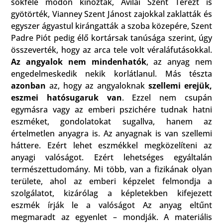
sokféle módon kínozták, Avilai Szent Terézt is
gyötörték, Vianney Szent Jánost zajokkal zaklatták és
egyszer ágyastul kirángatták a szoba közepére, Szent
Padre Piót pedig élő kortársak tanúsága szerint, úgy
összeverték, hogy az arca tele volt véraláfutásokkal.
Az angyalok nem mindenhatók
, az anyag nem
engedelmeskedik nekik korlátlanul. Más tészta
azonban
az, hogy az angyaloknak
szellemi erejük,
eszmei hatósugaruk van
. Ezzel nem csupán
egymásra vagy az emberi pszichére tudnak hatni
eszméket, gondolatokat sugallva, hanem az
értelmetlen anyagra is. Az anyagnak is van szellemi
háttere. Ezért lehet eszmékkel megközelíteni az
anyagi valóságot. Ezért lehetséges egyáltalán
természettudomány. Mi több, van a fizikának olyan
területe, ahol az emberi képzelet felmondja a
szolgálatot, kizárólag a képletekben kifejezett
eszmék írják le a valóságot Az anyag eltűnt
megmaradt az egyenlet – mondják. A materiális