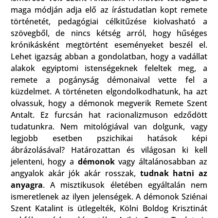
maga módján adja elő az írástudatlan kopt remete
történetét, pedagógiai célkitűzése kiolvasható a
szövegből, de nincs kétség arról, hogy hűséges
krónikásként megtörtént eseményeket beszél el.
Lehet igazság abban a gondolatban, hogy a vadállat
alakok egyiptomi istenségeknek feleltek meg, a
remete a pogányság démonaival vette fel a
küzdelmet. A történeten elgondolkodhatunk, ha azt
olvassuk, hogy a démonok megverik Remete Szent
Antalt. Ez furcsán hat racionalizmuson edződött
tudatunkra. Nem mitológiával van dolgunk, vagy
legjobb esetben pszichikai hatások képi
ábrázolásával? Határozattan és világosan ki kell
jelenteni, hogy a
démonok
vagy általánosabban az
angyalok akár jók akár rosszak,
tudnak hatni az
anyagra
. A misztikusok életében egyáltalán nem
ismeretlenek az ilyen jelenségek. A démonok Sziénai
Szent Katalint is ütlegelték, Kölni Boldog Krisztinát