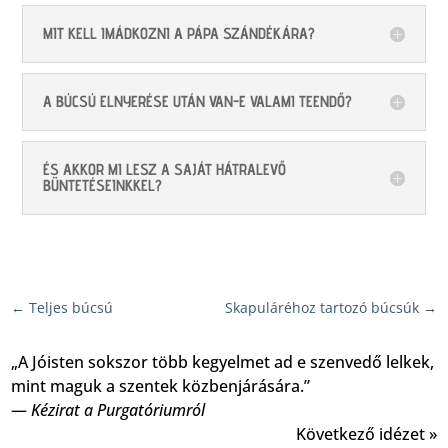
MIT KELL IMÁDKOZNI A PÁPA SZÁNDÉKÁRA?
A BÚCSÚ ELNYERÉSE UTÁN VAN-E VALAMI TEENDŐ?
ÉS AKKOR MI LESZ A SAJÁT HÁTRALEVŐ
BÜNTETÉSEINKKEL?
←
Teljes búcsú
Skapuláréhoz tartozó búcsúk
→
„A Jóisten sokszor több kegyelmet ad e szenvedő lelkek,
mint maguk a szentek közbenjárására.”
—
Kézirat a Purgatóriumról
Következő idézet »