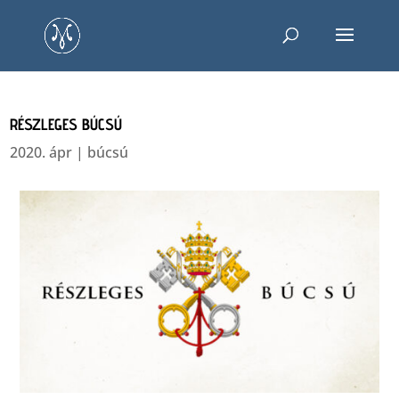
RÉSZLEGES BÚCSÚ
2020. ápr
|
búcsú