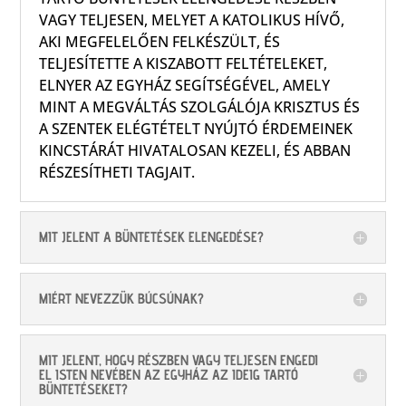
VAGY TELJESEN, MELYET A KATOLIKUS HÍVŐ,
AKI MEGFELELŐEN FELKÉSZÜLT, ÉS
TELJESÍTETTE A KISZABOTT FELTÉTELEKET,
ELNYER AZ EGYHÁZ SEGÍTSÉGÉVEL, AMELY
MINT A MEGVÁLTÁS SZOLGÁLÓJA KRISZTUS ÉS
A SZENTEK ELÉGTÉTELT NYÚJTÓ ÉRDEMEINEK
KINCSTÁRÁT HIVATALOSAN KEZELI, ÉS ABBAN
RÉSZESÍTHETI TAGJAIT.
MIT JELENT A BÜNTETÉSEK ELENGEDÉSE?
MIÉRT NEVEZZÜK BÚCSÚNAK?
MIT JELENT, HOGY RÉSZBEN VAGY TELJESEN ENGEDI
EL ISTEN NEVÉBEN AZ EGYHÁZ AZ IDEIG TARTÓ
BÜNTETÉSEKET?