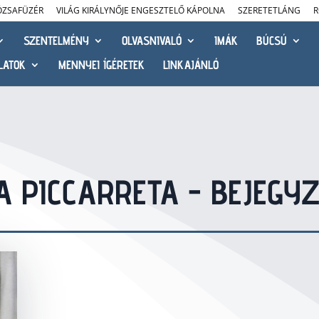
ÓZSAFÜZÉR
VILÁG KIRÁLYNŐJE ENGESZTELŐ KÁPOLNA
SZERETETLÁNG
R
SZENTELMÉNY
OLVASNIVALÓ
IMÁK
BÚCSÚ
LATOK
MENNYEI ÍGÉRETEK
LINKAJÁNLÓ
A PICCARRETA - BEJEGY