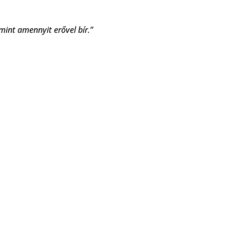
 mint amennyit erővel bír.”