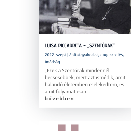
LUISA PICCARRETA – „SZENTÓRÁK”
2022. szept
|
áhítatgyakorlat
,
engesztelés
,
imádság
„Ezek a Szentórák mindennél
becsesebbek, mert azt ismétlik, amit
halandó életemben cselekedtem, és
amit folyamatosan...
bővebben