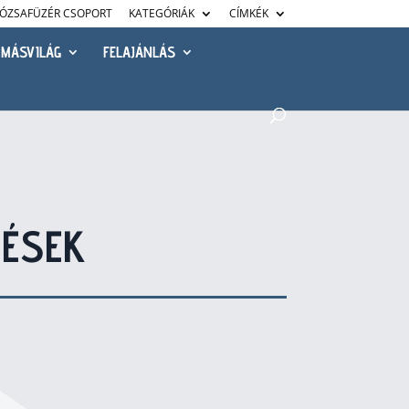
ÓZSAFÜZÉR CSOPORT
KATEGÓRIÁK
CÍMKÉK
MÁSVILÁG
FELAJÁNLÁS
ZÉSEK