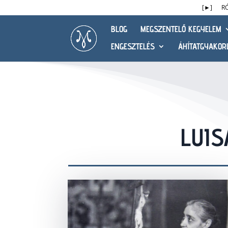
[►]
R
BLOG
MEGSZENTELŐ KEGYELEM
ENGESZTELÉS
ÁHÍTATGYAKOR
LUIS