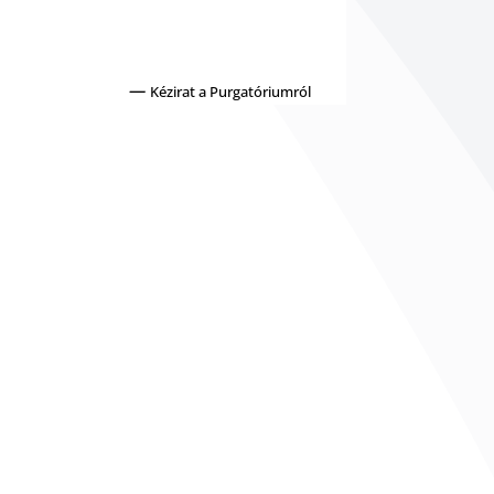
—
Kézirat a Purgatóriumról