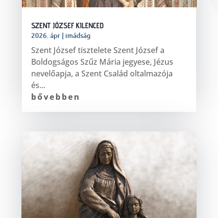
SZENT JÓZSEF KILENCED
2026. ápr
|
imádság
Szent József tisztelete Szent József a
Boldogságos Szűz Mária jegyese, Jézus
nevelőapja, a Szent Család oltalmazója
és...
bővebben