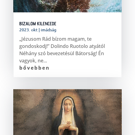
BIZALOM KILENCEDE
2023. okt
|
imádság
„Jézusom Rád bízom magam, te
gondoskodj!” Dolindo Ruotolo atyától
Néhány szó bevezetésül Bátorság! Én
vagyok, ne...
bővebben