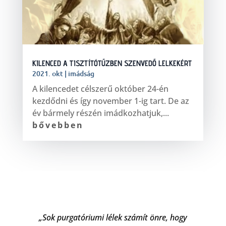
KILENCED A TISZTÍTÓTŰZBEN SZENVEDŐ LELKEKÉRT
2021. okt
|
imádság
A kilencedet célszerű október 24-én
kezdődni és így november 1-ig tart. De az
év bármely részén imádkozhatjuk,...
bővebben
„Sok purgatóriumi lélek számít önre, hogy