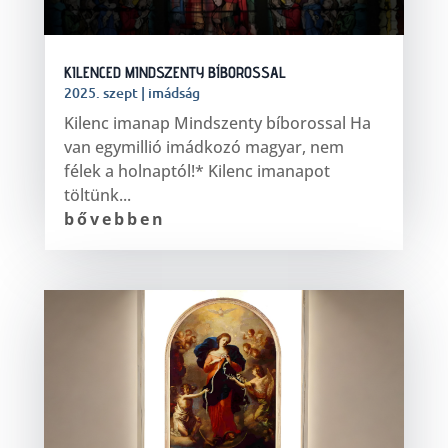
KILENCED MINDSZENTY BÍBOROSSAL
2025. szept
|
imádság
Kilenc imanap Mindszenty bíborossal Ha
van egymillió imádkozó magyar, nem
félek a holnaptól!* Kilenc imanapot
töltünk...
bővebben