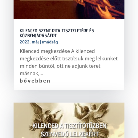
KILENCED SZENT RITA TISZTELETÉRE ÉS
KÖZBENJÁRÁSÁÉRT
2022. máj
|
imádság
Kilenced megkezdése A kilenced
megkezdése előtt tisztítsuk meg lelkünket
minden bűntől, ott ne adjunk teret
másnak,...
bővebben