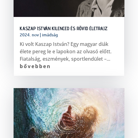
KASZAP ISTVÁN KILENCED ÉS RÖVID ÉLETRAJZ
2024. nov
|
imádság
Ki volt Kaszap István? Egy magyar diák
élete pereg le e lapokon az olvasó előtt.
Fiatalság, eszmények, sportlendület –...
bővebben