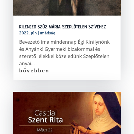
KILENCED SZŰZ MÁRIA SZEPLŐTELEN SZÍVÉHEZ
2022. jún
|
imádság
Bevezető ima mindennap Égi Királynőnk
és Anyánk! Gyermeki bizalommal és
szerető lélekkel közeledünk Szeplőtelen
anyai...
bővebben