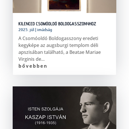
KILENCED CSOMÓOLDÓ BOLDOGASSZONYHOZ
2025. júl
|
imádság
A Csomóoldó Boldogasszony eredeti
kegyképe az augsburgi templom déli
apszisában található, a Beatae Mariae
Virginis de...
bővebben