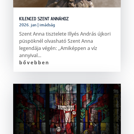
KILENCED SZENT ANNÁHOZ
2026. jan
|
imádság
Szent Anna tisztelete Illyés András újkori
püspöknél olvasható Szent Anna
legendája végén: ,,Amiképpen a víz
annyival...
bővebben