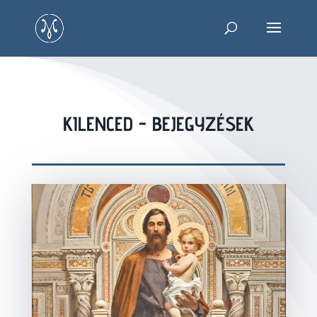
KILENCED - BEJEGYZÉSEK