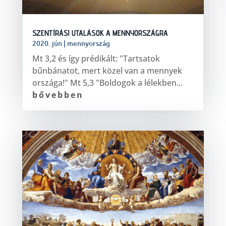
SZENTÍRÁSI UTALÁSOK A MENNYORSZÁGRA
2020. jún
|
mennyország
Mt 3,2 és így prédikált: "Tartsatok
bűnbánatot, mert közel van a mennyek
országa!" Mt 5,3 "Boldogok a lélekben...
bővebben