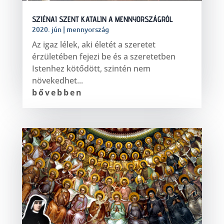
SZIÉNAI SZENT KATALIN A MENNYORSZÁGRÓL
2020. jún
|
mennyország
Az igaz lélek, aki életét a szeretet
érzületében fejezi be és a szeretetben
Istenhez kötődött, szintén nem
növekedhet...
bővebben