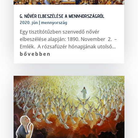
G. NŐVÉR ELBESZÉLÉSE A MENNYORSZÁGRÓL
2020. jún
|
mennyország
Egy tisztítótűzben szenvedő nővér
elbeszélése alapján:​ 1890. November 2. –
Emlék. A rózsafüzér hónapjának utolsó...
bővebben