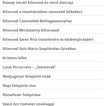
Kaszap István kilenced és rövid életrajz
Kilenced a tisztítótűzben szenvedő lelkekért
Kilenced Csomóoldó Boldogasszonyhoz
Kilenced Mindszenty bíborossal
Kilenced Szent Rita tiszteletére és közbenjárásáért
Kilenced Szűz Mária Szeplőtelen Szívéhez
Krisztus lelke
Luisa Piccarreta – „Szentórák”
Medjugorjei felajánló imák
Napi felajánló ima
Rózsafüzér felépítése
Szent Arc tisztelet imádságai