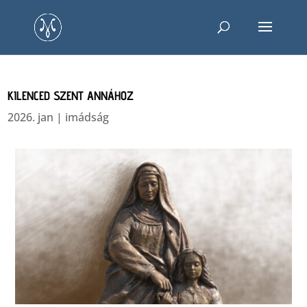
KILENCED SZENT ANNÁHOZ
2026. jan
|
imádság