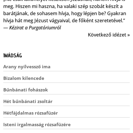
meg. Hiszen mi haszna, ha valaki szép szobát készít a
barátjának, de sohasem hívja, hogy lépjen be? Gyakran
hívja hát meg Jézust vágyaival, de főként szeretetével.”
—
Kézirat a Purgatóriumról
Következő idézet »
IMÁDSÁG
Arany nyílvessző ima
Bizalom kilencede
Bűnbánati fohászok
Hét bűnbánati zsoltár
Hétfájdalmas rózsafüzér
Isteni irgalmasság rózsafüzére