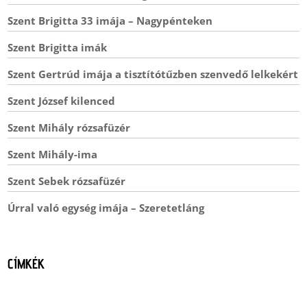
Szent Brigitta 33 imája – Nagypénteken
Szent Brigitta imák
Szent Gertrúd imája a tisztítótűzben szenvedő lelkekért
Szent József kilenced
Szent Mihály rózsafüzér
Szent Mihály-ima
Szent Sebek rózsafüzér
Úrral való egység imája – Szeretetláng
CÍMKÉK